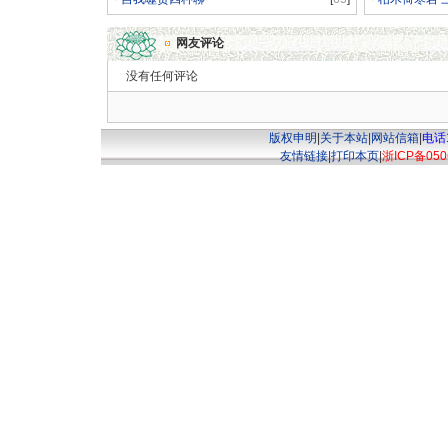
网友评论
没有任何评论
版权申明
|
关于本站
|
网站信箱
|
电话1
友情链接
|
打印本页
|
浙ICP备050