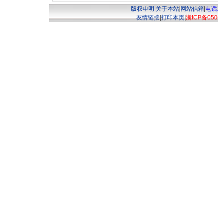
版权申明
|
关于本站
|
网站信箱
|
电话1
友情链接
|
打印本页
|
浙ICP备050