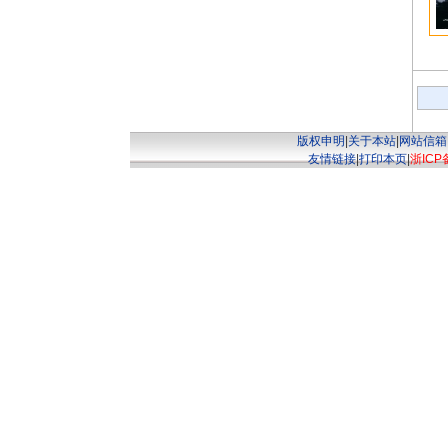
版权申明
|
关于本站
|
网站信箱
友情链接
|
打印本页
|
浙ICP