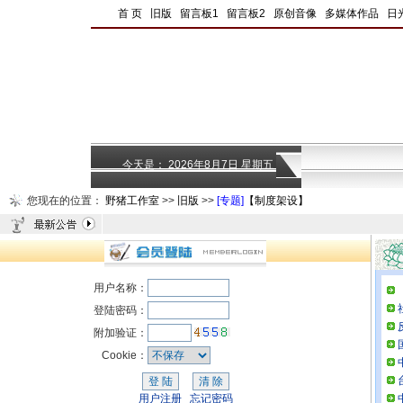
|
首 页
|
旧版
|
留言板1
|
留言板2
|
原创音像
|
多媒体作品
|
日
今天是：
2026年8月7日 星期五
您现在的位置：
野猪工作室
>>
旧版
>>
[专题]
【制度架设】
用户名称：
登陆密码：
附加验证：
Cookie：
用户注册
忘记密码