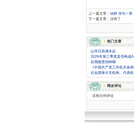
上一篇文章：
动静 俳句一章
下一篇文章：没有了
热门文章
·
山寺日高僧未起
·
2026年第三季度是否构成
·
自我噬贤四种聊
·
《中国共产党工作机关条例
·
社会团体分支机构、代表机
网友评论
没有任何评论