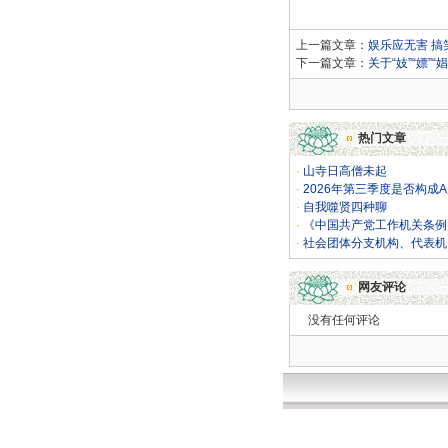
上一篇文章：
娱乐应无害 搞
下一篇文章：
关于“妓”“嫖”
热门文章
·
山寺日高僧未起
·
2026年第三季度是否构成
·
自我噬贤四种聊
·
《中国共产党工作机关条例
·
社会团体分支机构、代表机
网友评论
没有任何评论